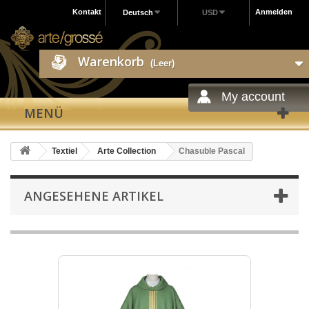
Kontakt
Anmelden
Deutsch
USD
Warenkorb
(Leer)
My account
MENÜ
Textiel
Arte Collection
Chasuble Pascal
ANGESEHENE ARTIKEL