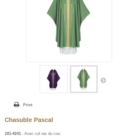
Print
Chasuble Pascal
101-4241
- Avec col ras du cou