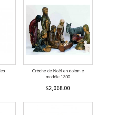
des
Crèche de Noël en dolomie
modèle 1300
$2,068.00