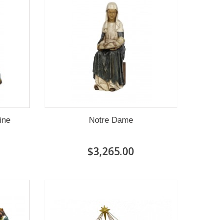
ine
Notre Dame
$3,265.00