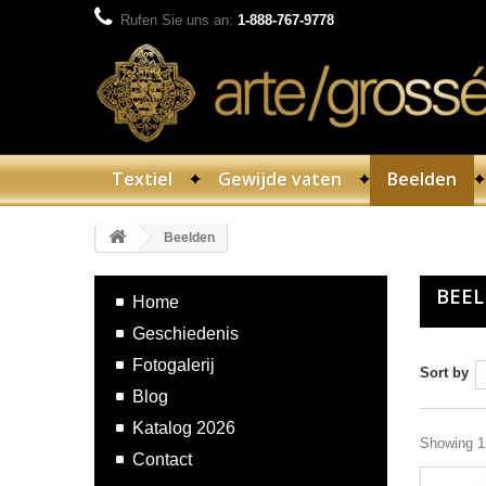
Rufen Sie uns an:
1-888-767-9778
Textiel
Gewijde vaten
Beelden
Beelden
BEE
Home
Geschiedenis
Fotogalerij
Sort by
Blog
Katalog 2026
Showing 1 
Contact