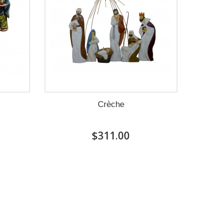
Crèche
$311.00