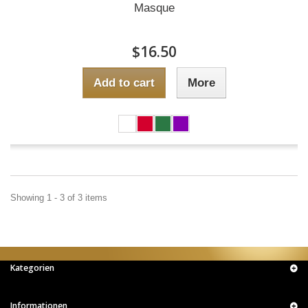
Masque
$16.50
Add to cart
More
Showing 1 - 3 of 3 items
Kategorien
Informationen