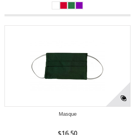
Masque
$16.50