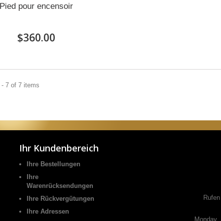
Pied pour encensoir
$360.00
- 7 of 7 items
Ihr Kundenbereich
Ihre Bestellungen
Ihre
Warenrücksendungen
Rufen
Ihre Rückvergütungen
Ihre Adressen
Monday