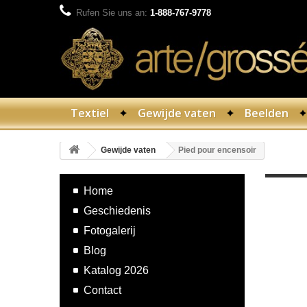
Rufen Sie uns an:
1-888-767-9778
Textiel
Gewijde vaten
Beelden
Gewijde vaten
Pied pour encensoir
Home
Geschiedenis
Fotogalerij
Blog
Katalog 2026
Contact