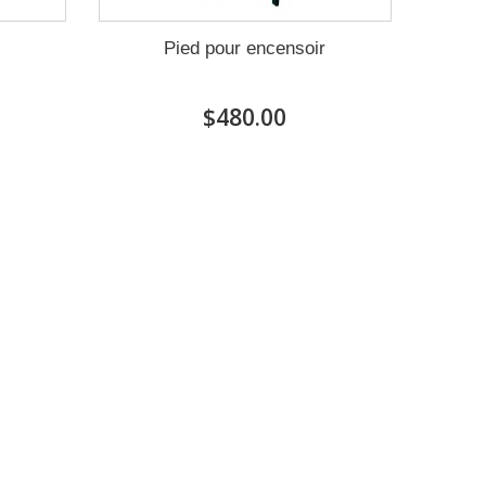
r
Pied pour encensoir
$480.00