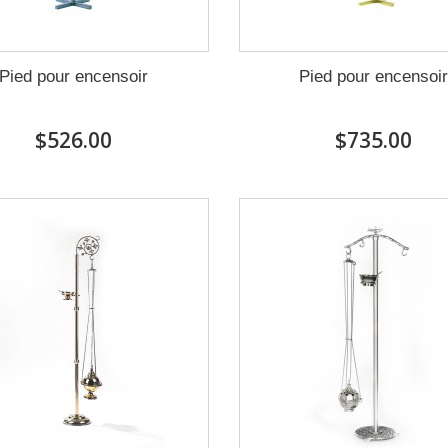
Pied pour encensoir
Pied pour encensoi
$526.00
$735.00