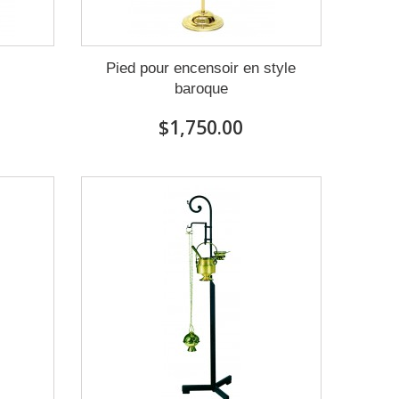
r
Pied pour encensoir en style
baroque
$1,750.00