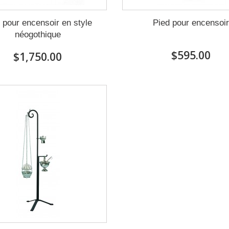
 pour encensoir en style
Pied pour encensoi
néogothique
$595.00
$1,750.00