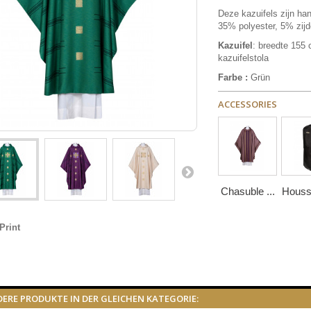
Deze kazuifels zijn h
35% polyester, 5% zijd
Kazuifel
: breedte 155
kazuifelstola
Farbe :
Grün
ACCESSORIES
Chasuble ...
Housse
Print
DERE PRODUKTE IN DER GLEICHEN KATEGORIE: