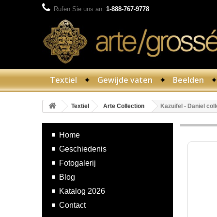
Rufen Sie uns an:
1-888-767-9778
Textiel
Gewijde vaten
Beelden
Textiel
Arte Collection
Kazuifel - Daniel coll
Home
Geschiedenis
Fotogalerij
Blog
Katalog 2026
Contact