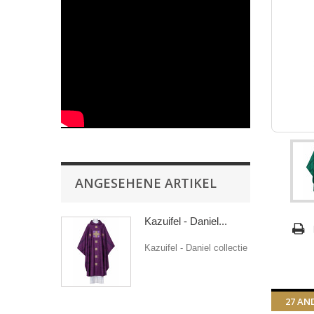
ANGESEHENE ARTIKEL
Kazuifel - Daniel...
Kazuifel - Daniel collectie
27 AN