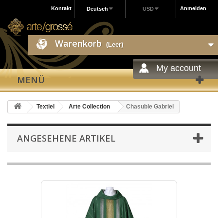
Kontakt
Anmelden
Deutsch
USD
Warenkorb
(Leer)
My account
MENÜ
Textiel
Arte Collection
Chasuble Gabriel
ANGESEHENE ARTIKEL