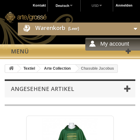
Kontakt
Anmelden
Deutsch
USD
Warenkorb
(Leer)
My account
MENÜ
Textiel
Arte Collection
Chasuble Jacobus
ANGESEHENE ARTIKEL