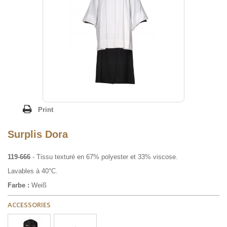
Print
Surplis Dora
119-666
-
Tissu texturé en
67% polyester et
33% viscose
.
Lavables à 40°C.
Farbe :
Weiß
ACCESSORIES