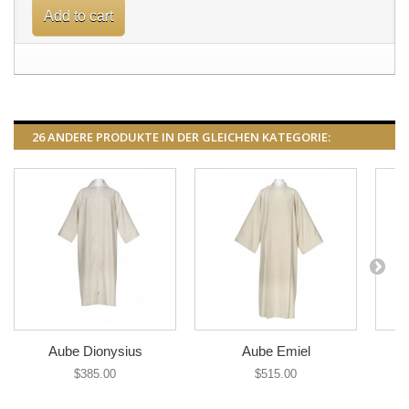
Add to cart
26 ANDERE PRODUKTE IN DER GLEICHEN KATEGORIE:
Aube Dionysius
Aube Emiel
$385.00
$515.00