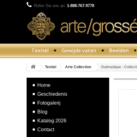
Rufen Sie uns an:
1-888-767-9778
Textiel
Gewijde vaten
Beelden
Textiel
Arte Collection
Dalmatique - Collect
Home
Geschiedenis
Fotogalerij
Blog
Katalog 2026
Contact