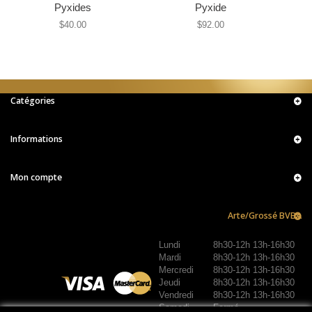
Pyxides
Pyxide
$40.00
$92.00
Catégories
Informations
Mon compte
Arte/Grossé BVBA
Lundi
8h30-12h 13h-16h30
Mardi
8h30-12h 13h-16h30
Mercredi
8h30-12h 13h-16h30
Jeudi
8h30-12h 13h-16h30
Vendredi
8h30-12h 13h-16h30
Samedi
Fermé