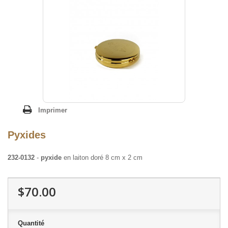
Imprimer
Pyxides
232-0132
-
pyxide
en laiton doré 8 cm x 2 cm
$70.00
Quantité