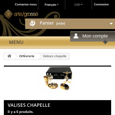
Contactez-nous
Connexion
Français
USD
Panier
(vide)
Mon compte
MENU
Orfèvrerie
Valises chapelle
VALISES CHAPELLE
Il y a 6 produits.