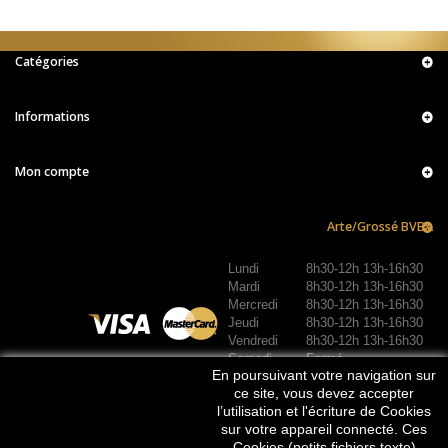
Catégories
Informations
Mon compte
Arte/Grossé BVBA
Lundi
8h30-12h 13h-16h30
Mardi
8h30-12h 13h-16h30
Mercredi
8h30-12h 13h-16h30
Jeudi
8h30-12h 13h-16h30
Vendredi
8h30-12h 13h-16h30
Samedi
Fermé
En poursuivant votre navigation sur
Dimanche
Fermé
REJOIGNEZ-NOUS :
ce site, vous devez accepter
l’utilisation et l'écriture de Cookies
sur votre appareil connecté. Ces
Cookies (petits fichiers texte)