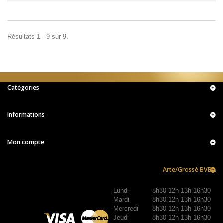
Résultats 1 - 9 sur 9.
Catégories
Informations
Mon compte
Arte/Grossé BVBA
Lundi
8h30-12h 13h-16h30
Mardi
8h30-12h 13h-16h30
Mercredi
8h30-12h 13h-16h30
Jeudi
8h30-12h 13h-16h30