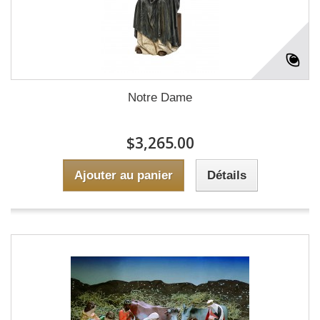
Notre Dame
$3,265.00
Ajouter au panier
Détails