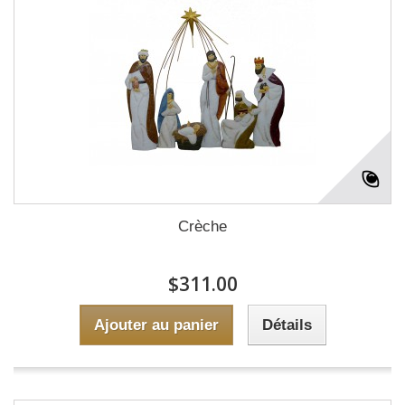
Crèche
$311.00
Ajouter au panier
Détails