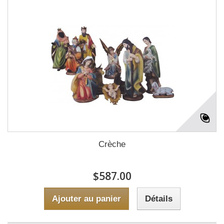
Crèche
$587.00
Ajouter au panier
Détails