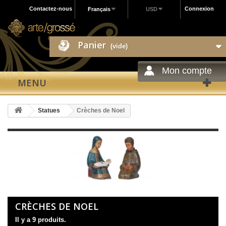
Contactez-nous
Connexion
Français
USD
Panier
(vide)
Mon compte
MENU
Statues
Crèches de Noel
CRÈCHES DE NOEL
Il y a 9 produits.