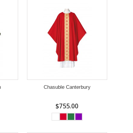
m
Chasuble Canterbury
$755.00