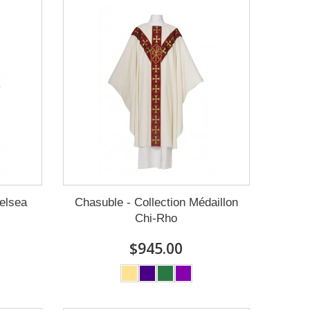
helsea
Chasuble - Collection Médaillon
Chi-Rho
$945.00