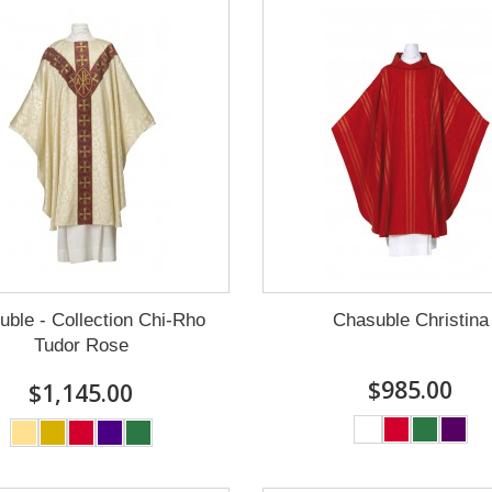
ble - Collection Chi-Rho
Chasuble Christina
Tudor Rose
$985.00
$1,145.00