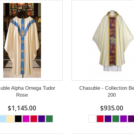
uble Alpha Omega Tudor
Chasuble - Collection Be
Rose
200
$1,145.00
$935.00