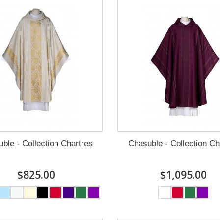
ble - Collection Chartres
Chasuble - Collection C
$825.00
$1,095.00