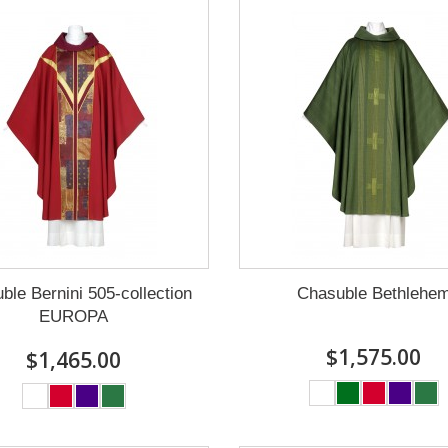
ble Bernini 505-collection
Chasuble Bethlehe
EUROPA
$1,575.00
$1,465.00