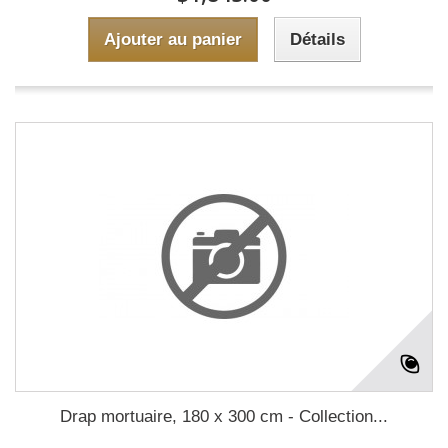
Ajouter au panier
Détails
Drap mortuaire, 180 x 300 cm - Collection...