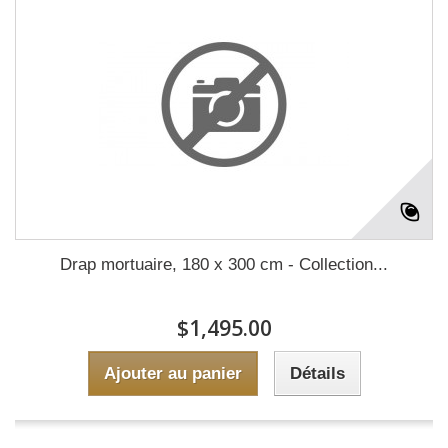
Drap mortuaire, 180 x 300 cm - Collection...
$1,495.00
Ajouter au panier
Détails