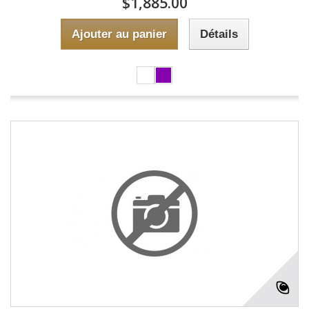
$1,885.00
Ajouter au panier
Détails