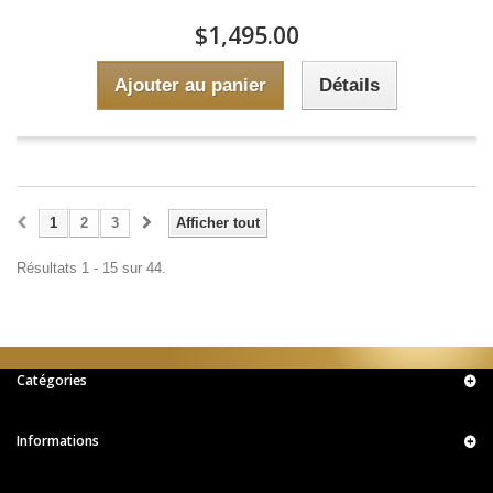
$1,495.00
Ajouter au panier
Détails
1
2
3
Afficher tout
Résultats 1 - 15 sur 44.
Catégories
Informations