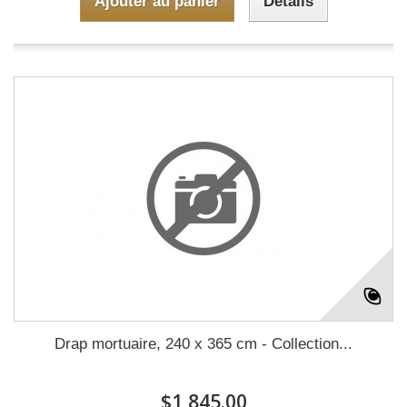
Ajouter au panier
Détails
Drap mortuaire, 240 x 365 cm - Collection...
$1,845.00