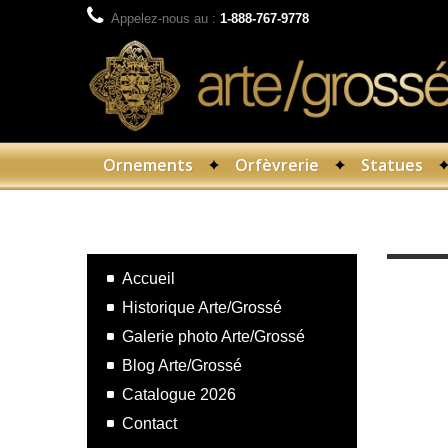
Appelez-nous au :
1-888-767-9778
Ornements
Orfèvrerie
Statues
Orfèvrerie
Lutrins
Accueil
Historique Arte/Grossé
Galerie photo Arte/Grossé
Blog Arte/Grossé
Catalogue 2026
Contact