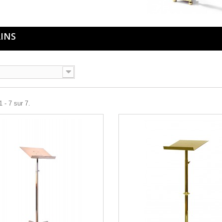
RINS
 - 7 sur 7.