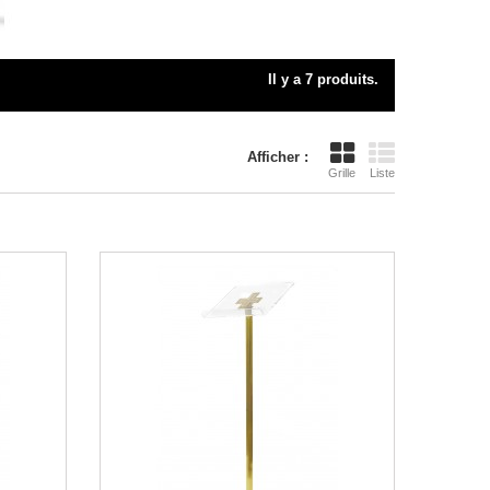
Il y a 7 produits.
Afficher :
Grille
Liste