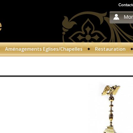
Contact
Mon
Aménagements Eglises/Chapelles
Restauration