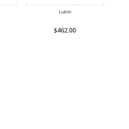
Lutrin
$462.00