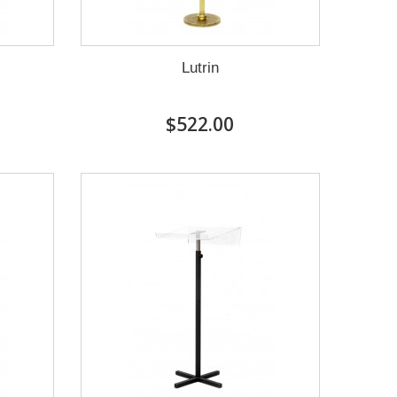
Lutrin
$522.00