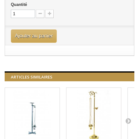
Quantité
Ajouter au panier
ARTICLES SIMILAIRES