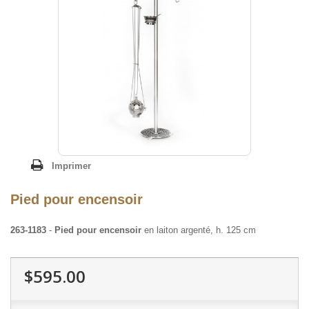
Imprimer
Pied pour encensoir
263-1183
-
Pied pour encensoir
en laiton argenté, h. 125 cm
$595.00