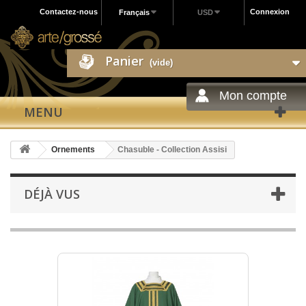
Contactez-nous
Connexion
Français
USD
Panier
(vide)
Mon compte
MENU
Ornements
Chasuble - Collection Assisi
DÉJÀ VUS