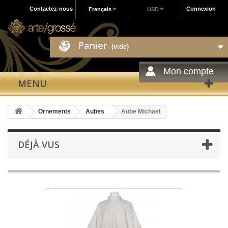
Contactez-nous
Connexion
Français
USD
Panier
(vide)
Mon compte
MENU
Ornements
Aubes
Aube Michael
DÉJÀ VUS