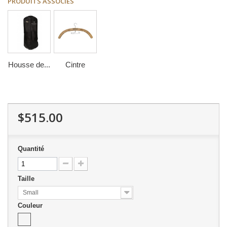
PRODUITS ASSOCIÉS
Housse de...
Cintre
$515.00
Quantité
Taille
Small
Couleur