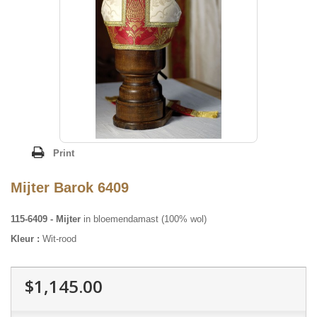
Print
Mijter Barok 6409
115-6409 - Mijter
in bloemendamast (100% wol)
Kleur :
Wit-rood
$1,145.00