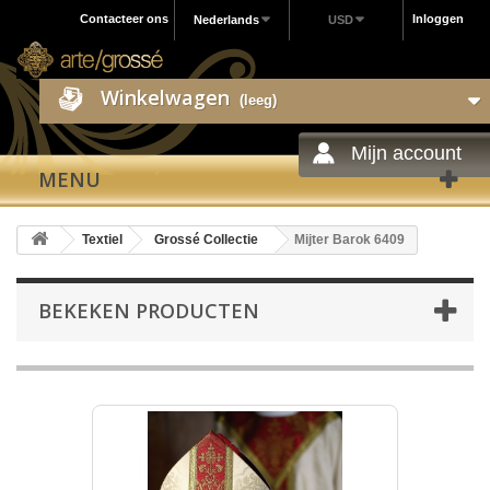
Contacteer ons
Inloggen
Nederlands
USD
Winkelwagen
(leeg)
Mijn account
MENU
Textiel
Grossé Collectie
Mijter Barok 6409
BEKEKEN PRODUCTEN