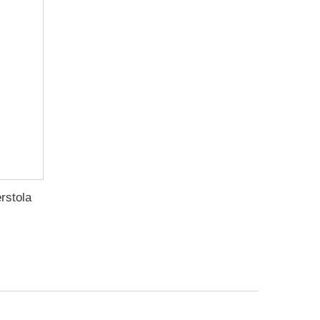
rstola