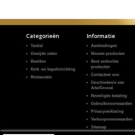
Categorieën
Informatie
Textiel
Aanbiedingen
Gewijde vaten
Nieuwe producten
Beelden
Best verkochte
producten
Kerk -en kapelinrichting
Contacteer ons
Restauratie
Geschiedenis van
Arte/Grossé
Beveiligde betaling
Gebruiksvoorwaarden
Privacyverklaring
Verkoopsvoorwaarden
Sitemap