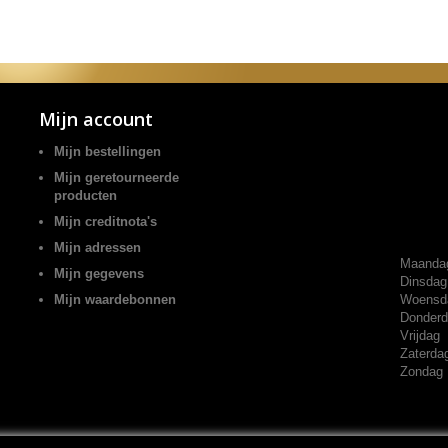
Mijn account
Mijn bestellingen
Mijn geretourneerde
producten
Mijn creditnota's
Mijn adressen
Maanda
Mijn gegevens
Dinsdag
Mijn waardebonnen
Woensd
Donder
Vrijdag
Zaterda
Zondag