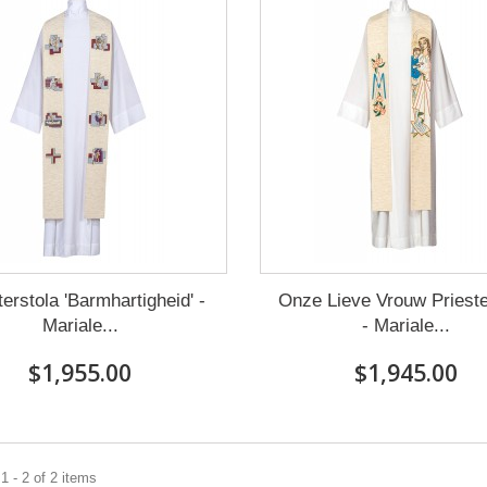
terstola 'Barmhartigheid' -
Onze Lieve Vrouw Prieste
Mariale...
- Mariale...
$1,955.00
$1,945.00
 - 2 of 2 items