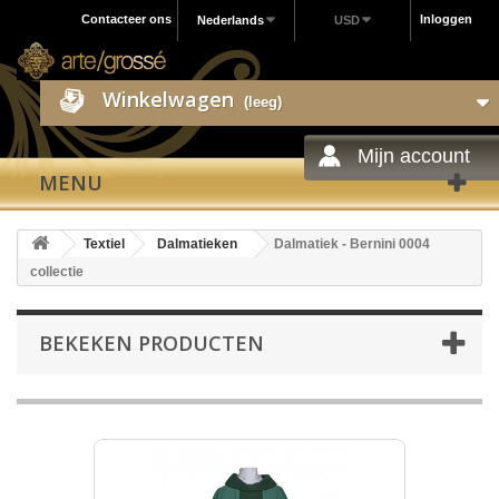
Contacteer ons
Inloggen
Nederlands
USD
Winkelwagen
(leeg)
Mijn account
MENU
Textiel
Dalmatieken
Dalmatiek - Bernini 0004
collectie
BEKEKEN PRODUCTEN