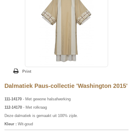
Print
Dalmatiek Paus-collectie 'Washington 2015'
111-14170
- Met gewone halsafwerking
112-14170
- Met rolkraag
Deze dalmatiek is gemaakt uit 100% zijde.
Kleur :
Wit-goud