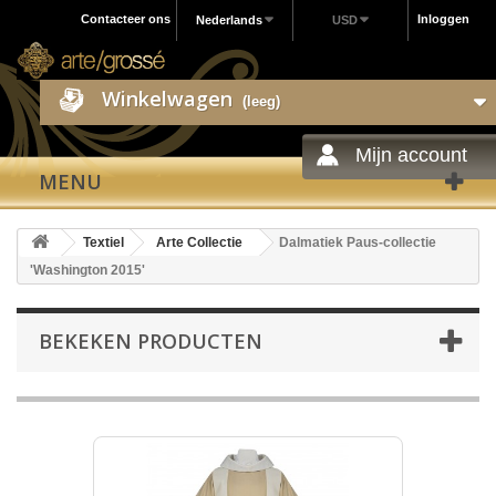
Contacteer ons
Inloggen
Nederlands
USD
Winkelwagen
(leeg)
Mijn account
MENU
Textiel
Arte Collectie
Dalmatiek Paus-collectie
'Washington 2015'
BEKEKEN PRODUCTEN